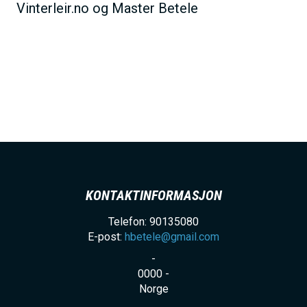
Vinterleir.no og Master Betele
KONTAKTINFORMASJON
Telefon: 90135080
E-post:
hbetele@gmail.com
-
0000
-
Norge