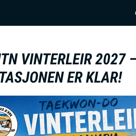
NTN VINTERLEIR 2027 
ITASJONEN ER KLAR!
I