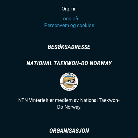
Org. nr:
Logg på
Personvern og cookies
BESØKSADRESSE
NATIONAL TAEKWON-DO NORWAY
NTN Vinterleir er medlem av National Taekwon-
Do Norway.
ORGANISASJON