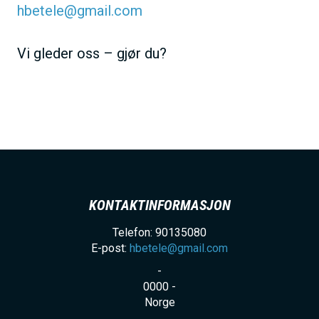
hbetele@gmail.com
Vi gleder oss – gjør du?
KONTAKTINFORMASJON
Telefon: 90135080
E-post:
hbetele@gmail.com
-
0000
-
Norge