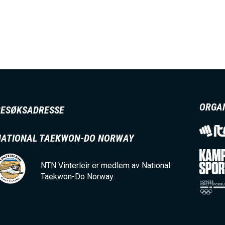
ORGA
BESØKSADRESSE
NATIONAL TAEKWON-DO NORWAY
NTN Vinterleir er medlem av National
Taekwon-Do Norway.
I