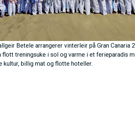
lgeir Betele arrangerer vinterleir på Gran Canaria 2. 
flott treningsuke i sol og varme i et ferieparadis 
kultur, billig mat og flotte hoteller.
I