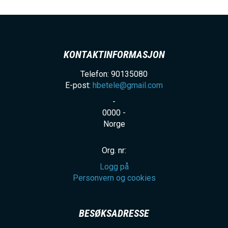
KONTAKTINFORMASJON
Telefon: 90135080
E-post:
hbetele@gmail.com
-
0000
-
Norge
Org. nr:
Logg på
Personvern og cookies
BESØKSADRESSE